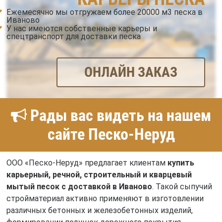
Ежемесячно мы отгружаем более 20000 м3 песка в
Иваново
У нас имеются собственные карьеры и
спецтранспорт для доставки песка
ОНЛАЙН ЗАКАЗ
Рады вас видеть на нашем
сайте Песко-Неруд
ООО «Песко-Неруд» предлагает клиентам
купить
карьерный, речной, строительный и кварцевый
мытый песок с доставкой в Иваново
. Такой сыпучий
стройматериал активно применяют в изготовлении
различных бетонных и железобетонных изделий,