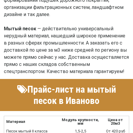
формировании подушек дорожного покрытия,
организации фильтрационных систем, ландшафтном
дизайне и так далее.
Мытый песок
— действительно универсальный
нерудный материал, нашедший широкое применение
в разных сферах промышленности. А заказать его с
доставкой по цене за м3 ниже средней по региону вы
можете прямо сейчас у нас. Доставка осуществляется
прямо с наших складов собственным
спецтранспортом. Качество материала гарантируем!
Прайс-лист на мытый
песок в Иваново
Модуль крупности,
Цена от
Материал
мм
20м3
Песок мытый II класса
1,5-2,5
От 420 руб