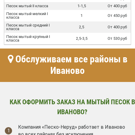
Песок мытый II класса
1-1,5
От 400 руб
Песок мытый мелкий I
1
От 450 руб
класса
Песок мытый средний I
2,5
От 400 руб
класса
Песок мытый крупный I
2,5-3,5
От 530 руб
класса
Обслуживаем все районы в
Иваново
КАК ОФОРМИТЬ ЗАКАЗ НА МЫТЫЙ ПЕСОК В
ИВАНОВО?
Компания «Песко-Неруд» работает в Иваново
1
во всех районах без исключения.